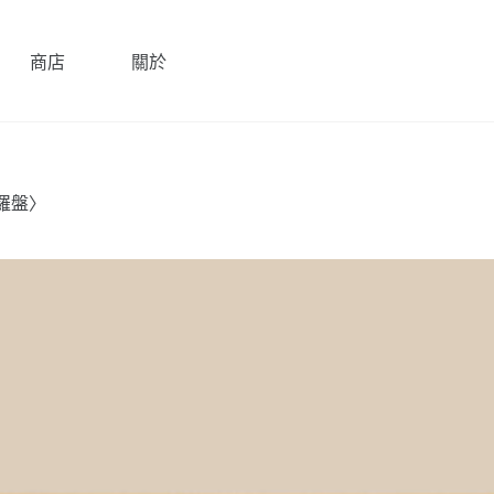
商店
關於
營羅盤〉