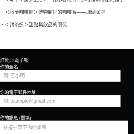
．＜築夢咖啡館＞博物館裡的咖啡香
――
珊瑚咖啡
．＜講茶道＞甜點與飲品的關係
訂閱C³電子報
你的全名
你的電子郵件地址
你的訊息 (選填)