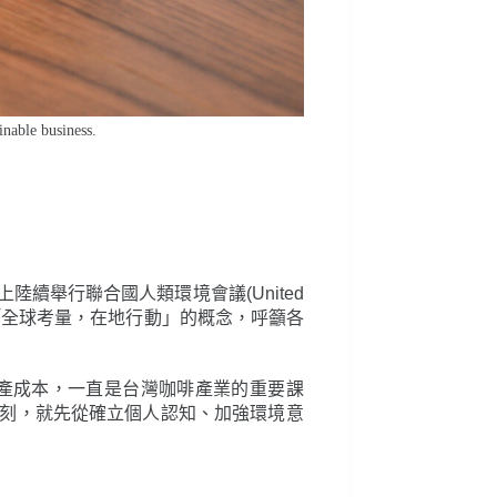
nable business.
續舉行聯合國人類環境會議(United
出檢討，以「全球考量，在地行動」的概念，呼籲各
產成本，一直是台灣咖啡產業的重要課
刻，就先從確立個人認知、加強環境意