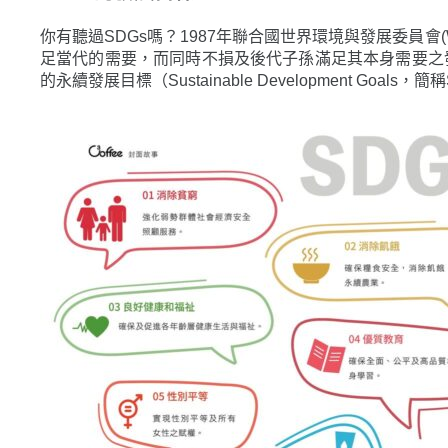
你有聽過SDGs嗎？1987年聯合國世界環境與發展委員會(World 
足當代的需要，而同時不損及後代子孫滿足其本身需要之發
的永續發展目標（Sustainable Development Go