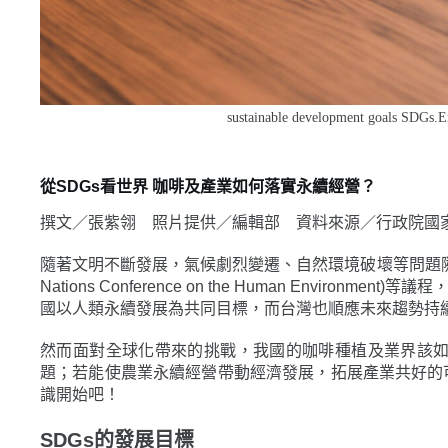
sustainable development goals SDGs.En
從SDGs看世界
咖啡及產業如何落實永續經營？
撰文／張紫翎 照片提供／編輯部 資料來源／行政院國
隨著文明不斷發展，氣候劇烈變遷、自然環境破壞等問題隨之
Nations Conference on the Human E
國以人類永續發展為共同目標，而台灣也順應未來趨勢持
然而面對全球化帶來的挑戰，我國的咖啡種植及業界該
題；若能使農業永續經營帶動經濟發展，拓展產業共好的
識開始吧！
SDGs的發展目標