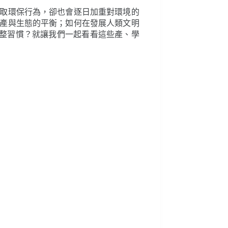
取環保行為，卻也會逐日加重對環境的
產與生態的平衡；如何在發展人類文明
調整習慣？就讓我們一起看看這些產、學