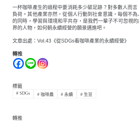
一杯咖啡產生的過程中要消耗多少碳足跡？對多數人而言
負荷。其他產業亦然，從個人行動到社會意識，每個不為
的同時，學習與環境和平共存，是我們一輩子不可忽視的
界的人物，如何朝永續經營的願景邁進吧。
文章出處：Vol.43《從SDGs看咖啡產業的永續經營》
轉推
標籤
#
SDGs
#
咖啡農
#
永續
#
生豆
轉推