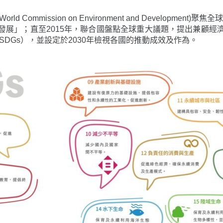
Commission on Environment and Developme
展」；直至2015年，聯合國盤點全球重大議題，提出兼顧經濟
als，簡稱SDGs），並設定於2030年檢視各國的推動成效及作為。