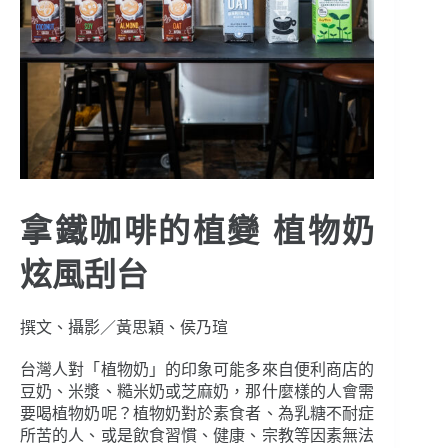
拿鐵咖啡的植變
植物奶
炫風刮台
撰文、攝影／黃思穎、侯乃瑄
台灣人對「植物奶」的印象可能多來自便利商店的
豆奶、米漿、糙米奶或芝麻奶，那什麼樣的人會需
要喝植物奶呢？植物奶對於素食者、為乳糖不耐症
所苦的人、或是飲食習慣、健康、宗教等因素無法