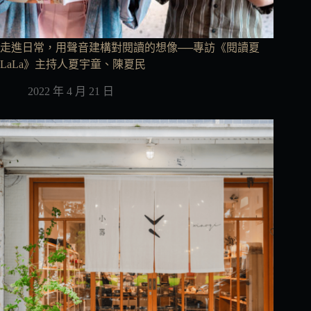
走進日常，用聲音建構對閱讀的想像──專訪《閱讀夏
LaLa》主持人夏宇童、陳夏民
2022 年 4 月 21 日