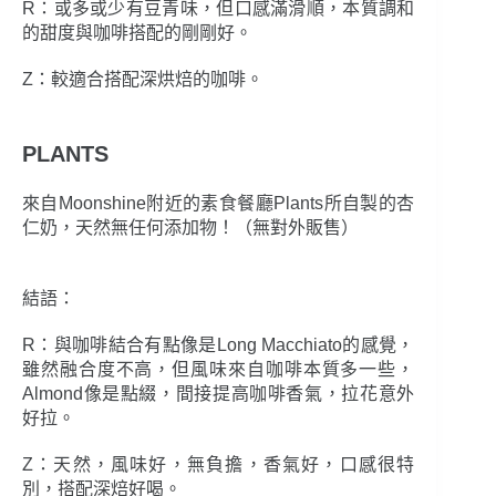
R：或多或少有豆青味，但口感滿滑順，本質調和
的甜度與咖啡搭配的剛剛好。
Z：較適合搭配深烘焙的咖啡。
PLANTS
來自Moonshine附近的素食餐廳Plants所自製的杏
仁奶，天然無任何添加物！（無對外販售）
結語：
R：與咖啡結合有點像是Long Macchiato的感覺，
雖然融合度不高，但風味來自咖啡本質多一些，
Almond像是點綴，間接提高咖啡香氣，拉花意外
好拉。
Z：天然，風味好，無負擔，香氣好，口感很特
別，搭配深焙好喝。