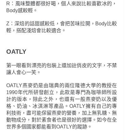
R：風味整體都很好喝，個人來說比較喜歡冰的，
Body感較輕。
Z：深焙的話甜感較低，會把苦味拉開，Body比較
輕，搭配淺焙會比較適合。
OATLY
第一眼看到漂亮的包裝上還加註俏皮的文字，不禁
讓人會心一笑。
OATLY燕麥奶是由瑞典的兩位隆德大學的教授在
1990年代所研發創立，此款是專門為咖啡師所設
計的版本，除此之外，也還有一般燕麥奶以及優
格、奶油、冰淇淋等產品。OATLY擁有自己的專
利技術，盡可能保留燕麥的營養，加上無乳糖、無
動物成分，對於素食者也是很好的選擇。如今在全
世界多個國家都能看到OATLY的蹤跡。