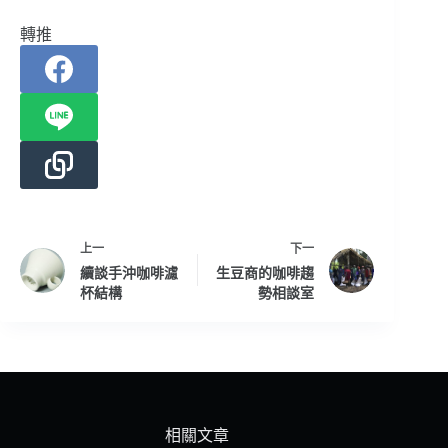
轉推
上一
下一
續談手沖咖啡濾
生豆商的咖啡趨
杯結構
勢相談室
相關文章