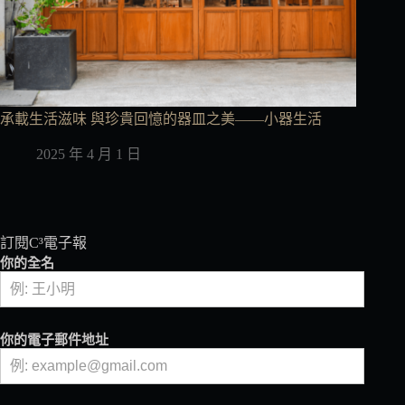
承載生活滋味 與珍貴回憶的器皿之美——小器生活
2025 年 4 月 1 日
訂閱C³電子報
你的全名
你的電子郵件地址