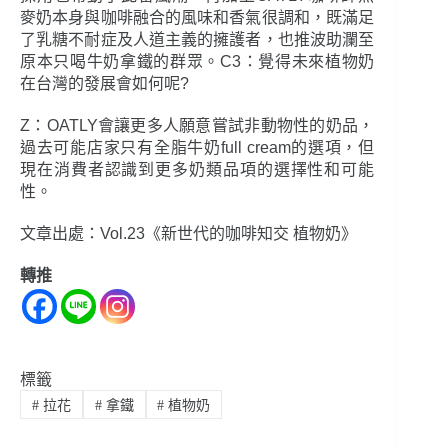
麥奶本身與咖啡融合的風味和香氣很調和，既滿足
了乳糖不耐症及人道主義的擁護者，也推波助瀾至
原本只喝牛奶拿鐵的群眾。C3：覺得未來植物奶
在台灣的發展會如何呢?
Z：OATLY會讓更多人願意嘗試非動物性的奶品，
過去可能店家只有全脂牛奶full cream的選項，但
現在消費者認識到更多奶類品項的選擇性和可能
性。
文章出處：Vol.23《新世代的咖啡知交 植物奶》
轉推
標籤
#
拉花
#
拿鐵
#
植物奶