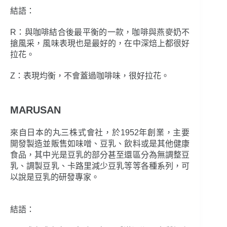
結語：
R：與咖啡結合後最平衡的一款，咖啡與燕麥奶不
搶風采，風味表現也是最好的，在中深焙上都很好
拉花。
Z：表現均衡，不會蓋過咖啡味，很好拉花。
MARUSAN
來自日本的丸三株式會社，於1952年創業，主要
開發製造並販售如味噌、豆乳、飲料或是其他健康
食品，其中光是豆乳的部分甚至還區分為無調整豆
乳、調製豆乳、卡路里減少豆乳等等各種系列，可
以說是豆乳的研發專家。
結語：