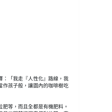
釋：「我走『人性化』路線，我
當作孩子般，讓園內的咖啡樹吃
粒肥等，而且全都是有機肥料。