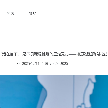
商店
關於
「活在當下」 是不畏環境挑戰的堅定意志—— 花蓮泥妲咖啡 曾
2025/12/11
vol.50 2025