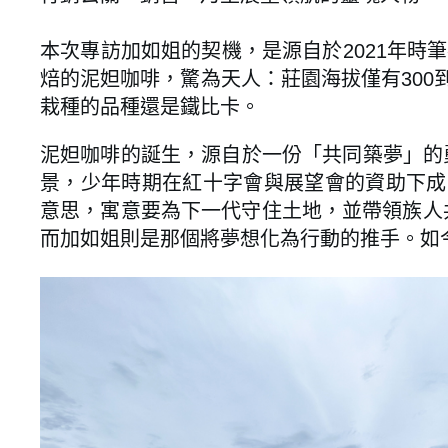
本次專訪加如姐的契機，是源自於2021年時筆者統籌
焙的泥妲咖啡，驚為天人：莊園海拔僅有300
栽種的品種還是鐵比卡。
泥妲咖啡的誕生，源自於一份「共同築夢」的勇
景，少年時期在紅十字會與展望會的資助下成長
意思，寓意要為下一代守住土地，並帶領族人
而加如姐則是那個將夢想化為行動的推手。如