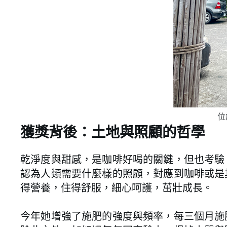
位
獲獎背後：土地與照顧的哲學
乾淨度與甜感，是咖啡好喝的關鍵，但也考驗
認為人類需要什麼樣的照顧，對應到咖啡或是
得營養，住得舒服，細心呵護，茁壯成長。
今年她增強了施肥的強度與頻率，每三個月施