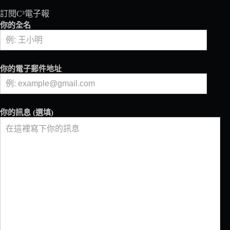
訂閱C³電子報
你的全名
你的電子郵件地址
你的訊息 (選填)