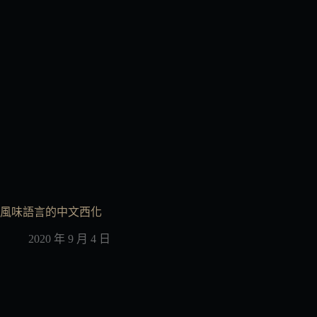
風味語言的中文西化
2020 年 9 月 4 日