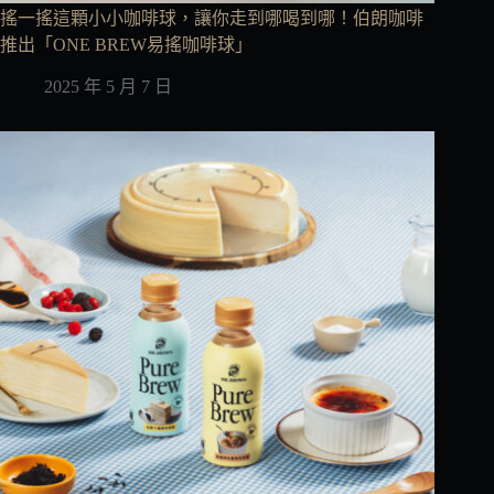
搖一搖這顆小小咖啡球，讓你走到哪喝到哪！伯朗咖啡
推出「ONE BREW易搖咖啡球」
2025 年 5 月 7 日