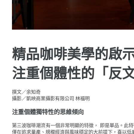
精品咖啡美學的啟
注重個體性的「反
撰文／余知奇
攝影／凱映商業攝影有限公司 林福明
注重個體獨特性的思維傾向
第三波咖啡潮流有一個非常明顯的特徵， 即是單品。此
僅在追求量產、規模經濟與風味穩定的大前提下，喜以低