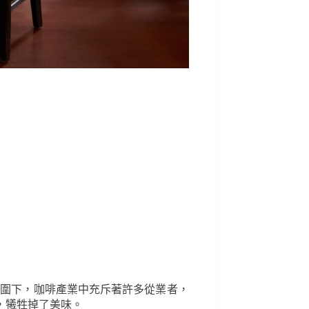
氛圍下，咖啡產業中充斥著許多從業者，
，犧牲掉了美味。