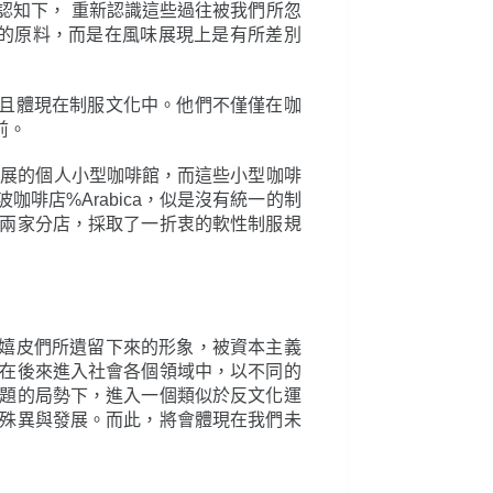
認知下， 重新認識這些過往被我們所忽
的原料，而是在風味展現上是有所差別
並且體現在制服文化中。他們不僅僅在咖
前。
發展的個人小型咖啡館，而這些小型咖啡
店%Arabica，似是沒有統一的制
兩家分店，採取了一折衷的軟性制服規
的嬉皮們所遺留下來的形象，被資本主義
在後來進入社會各個領域中，以不同的
題的局勢下，進入一個類似於反文化運
殊異與發展。而此，將會體現在我們未