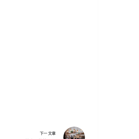
下一
文章