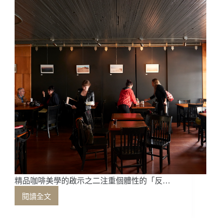
精品咖啡美學的啟示之二注重個體性的「反…
閱讀全文
精
品