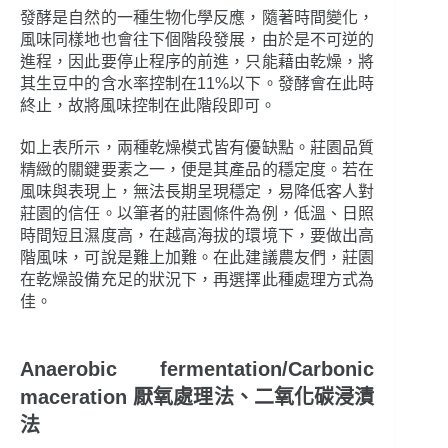
發酵是自然的一種生物化學反應，隨著時間變化，
風味同樣地也會往下個階段發展，由於是不可逆的
進程，因此要停止程序的前進，只能藉由乾燥，將
其生豆中的含水率控制在11%以下。發酵會在此時
終止，故將風味控制在此階段即可。
如上表所示，兩種乾燥模式皆有優缺點。莊園品質
精緻的關鍵要素之一，便是其產品的穩定度。若在
風味與表現上，無法長期呈現穩定，易降低客人對
莊園的信任。以筆者的莊園條件為例，低溫、日照
時間短且濕度高，在越高海拔的環境下，要做出高
階風味，可說是難上加難。在此建議農友們，莊園
在乾燥設備充足的狀況下，再選擇此種處理方式為
佳。
Anaerobic fermentation/Carbonic
maceration 厭氧處理法、二氧化碳浸漬
法