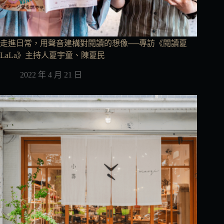
走進日常，用聲音建構對閱讀的想像──專訪《閱讀夏
LaLa》主持人夏宇童、陳夏民
2022 年 4 月 21 日