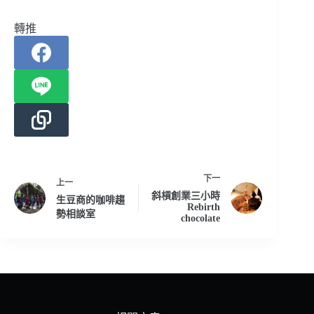
轉推
下一
上一
斜槓創業三小時
生豆商的咖啡趨
Rebirth
勢相談室
chocolate