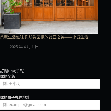
承載生活滋味 與珍貴回憶的器皿之美——小器生活
2025 年 4 月 1 日
訂閱C³電子報
你的全名
你的電子郵件地址