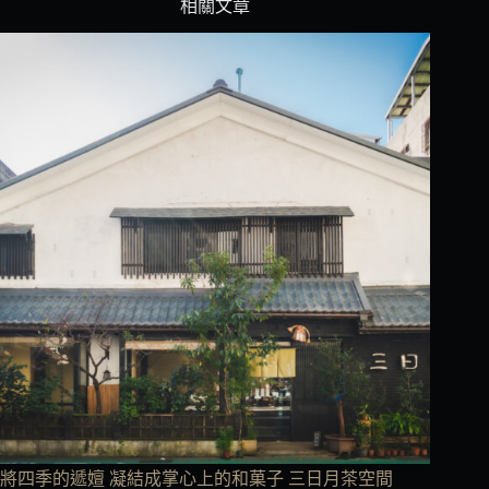
相關文章
將四季的遞嬗 凝結成掌心上的和菓子 三日月茶空間