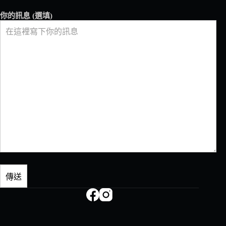
你的訊息 (選填)