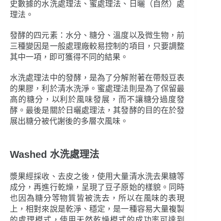
史數據的水洗處理法、蜜處理法、日曬（自然）處
理法。
發酵的四元素：水分、糖分、溫度以及微生物，前
三種變因是一般處理廠較易控制的項目，只要調整
其中一項，即可獲得不同的結果。
水洗處理法中的發酵，是為了分解附著在帶殼豆表
的果膠，利於清水洗淨。蜜處理法則是為了保留最
高的糖分，以利於風味發展，而不讓糖分過度發
酵。最後是關於日曬處理法，其發酵的目的在於發
展出糖分被代謝後的多層次風味。
Washed 水洗處理法
漿果經採收、去皮之後，使用大量清水洗去果糖等
成分，再進行乾燥，呈現了豆子原始的樣貌。同時
也因為糖分等物質皆被洗去，所以在風味的表現
上，相對來說是乾淨、穩定，是一種容易大量複製
的處理模式，使用天然乾燥模式的成功率可達到