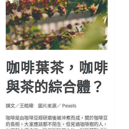
咖啡葉茶，咖啡
與茶的綜合體？
撰文／王皓暐 圖片來源／ Pexels
咖啡是由咖啡豆經研磨後被沖煮而成，關於咖啡豆
的長相，大家應該都不陌生，但見過咖啡樹的人，