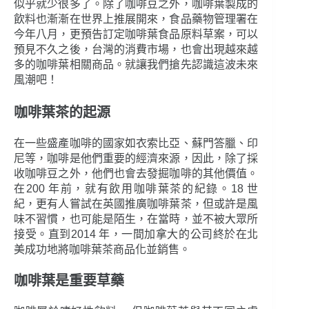
似乎就少很多了。除了咖啡豆之外，咖啡葉製成的
飲料也漸漸在世界上推展開來，食品藥物管理署在
今年八月，更預告訂定咖啡葉食品原料草案，可以
預見不久之後，台灣的消費市場，也會出現越來越
多的咖啡葉相關商品。就讓我們搶先認識這波未來
風潮吧！
咖啡葉茶的起源
在一些盛產咖啡的國家如衣索比亞、蘇門答臘、印
尼等，咖啡是他們重要的經濟來源，因此，除了採
收咖啡豆之外，他們也會去發掘咖啡的其他價值。
在200 年前，就有飲用咖啡葉茶的紀錄。18 世
紀，更有人嘗試在英國推廣咖啡葉茶，但或許是風
味不習慣，也可能是陌生，在當時，並不被大眾所
接受。直到2014 年，一間加拿大的公司終於在北
美成功地將咖啡葉茶商品化並銷售。
咖啡葉是重要草藥