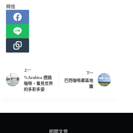
轉推
上一
下一
%Arabica 透過
巴西咖啡產區地
咖啡，看見世界
圖
的多彩多姿
相關文章