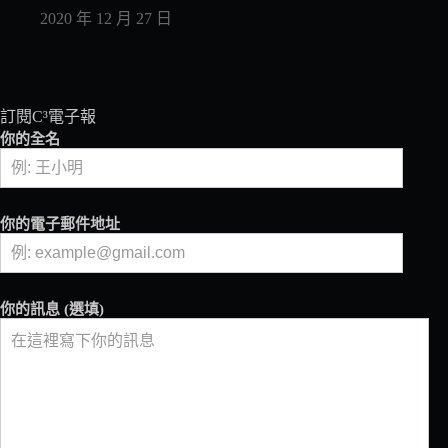
2020 年 12 月 27 日
訂閱C³電子報
你的全名
你的電子郵件地址
你的訊息 (選填)