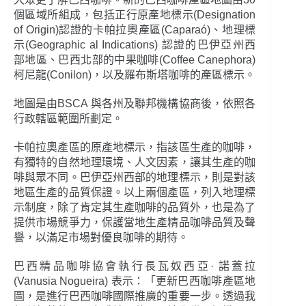
個區域所組成，包括正行原產地標示(Designation
of Origin)認證的卡帕拉奧產區(Caparaó)、地理標
示(Geographic al Indications) 認證的巴伊亞州西
部地區、巴西北部的中果咖啡(Coffee Canephora)
柯尼龍(Conilon)，以及羅布斯塔咖啡的產區標示。
地圖是由BSCA 與各州及聯邦機構協商後，依照各
行政轄區範圍所劃定。
卡帕拉奧產區的原產地標示，指該區生產的咖啡，
有獨特的自然地理環境、人文因素，讓其生產的咖
啡與眾不同。巴伊亞州西部的地理標示，則是對該
地區生產的品質保證。以上兩個產區，列入地理標
示制度，除了肯定其生產咖啡的品質外，也是為了
提供市場競爭力，保護當地生產精品咖啡品質及聲
譽，以滿足市場對優良咖啡的期待。
巴西精品咖啡協會執行長瓦奴西亞· 諾蓋拉
(Vanusia Nogueira) 表示：「更新巴西咖啡產區地
圖，是進行巴西咖啡國際推廣的重要一步。透過我