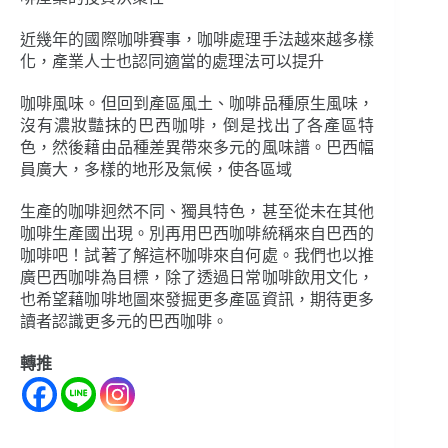
近幾年的國際咖啡賽事，咖啡處理手法越來越多樣
化，產業人士也認同適當的處理法可以提升
咖啡風味。但回到產區風土、咖啡品種原生風味，
沒有濃妝豔抹的巴西咖啡，倒是找出了各產區特
色，然後藉由品種差異帶來多元的風味譜。巴西幅
員廣大，多樣的地形及氣候，使各區域
生產的咖啡迥然不同、獨具特色，甚至從未在其他
咖啡生產國出現。別再用巴西咖啡統稱來自巴西的
咖啡吧！試著了解這杯咖啡來自何處。我們也以推
廣巴西咖啡為目標，除了透過日常咖啡飲用文化，
也希望藉咖啡地圖來發掘更多產區資訊，期待更多
讀者認識更多元的巴西咖啡。
轉推