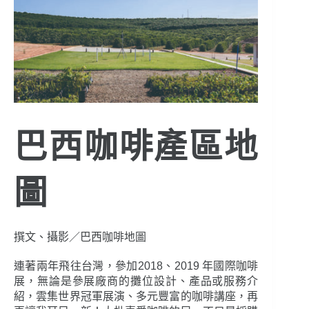
巴西咖啡產區地
圖
撰文、攝影／巴西咖啡地圖
連著兩年飛往台灣，參加2018、2019 年國際咖啡
展，無論是參展廠商的攤位設計、產品或服務介
紹，雲集世界冠軍展演、多元豐富的咖啡講座，再