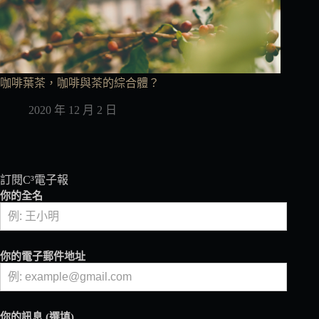
咖啡葉茶，咖啡與茶的綜合體？
2020 年 12 月 2 日
訂閱C³電子報
你的全名
你的電子郵件地址
你的訊息 (選填)