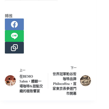
轉推
下一
上一
世界冠軍粕谷哲
在BEMO
咖啡品牌
Salon，體驗一
Philocoffea，首
場咖啡&甜點交
家東京表參道門
織的極致饗宴
市開幕