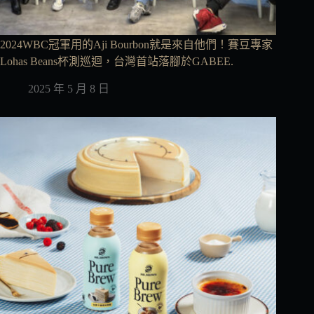
2024WBC冠軍用的Aji Bourbon就是來自他們！賽豆專家
Lohas Beans杯測巡迴，台灣首站落腳於GABEE.
2025 年 5 月 8 日