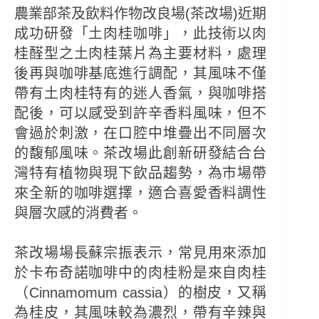
農業部茶及飲料作物改良場(茶改場)近期
成功研發「土肉桂咖啡」，此技術以肉
桂醛型之土肉桂葉片為主要材料，處理
後再與咖啡基底進行調配，其風味不僅
帶有土肉桂特有的迷人香氣，與咖啡搭
配後，可以感受到許辛香料風味，但不
會過於刺激，在口腔中堆疊出不同層次
的馥郁風味。茶改場此創新研發結合台
灣特有植物與現下飲品趨勢，為市場帶
來全新的咖啡選擇，適合喜愛香料調性
與層次感的消費者。
茶改場場長蘇宗振表示，常見用來添加
於卡布奇諾咖啡中的肉桂粉是來自肉桂
（Cinnamomum cassia）的樹皮，又稱
為桂皮，其風味較為濃烈，帶有辛辣與