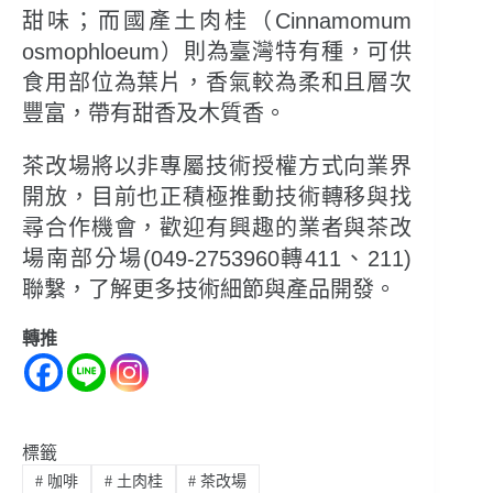
甜味；而國產土肉桂（Cinnamomum
osmophloeum）則為臺灣特有種，可供
食用部位為葉片，香氣較為柔和且層次
豐富，帶有甜香及木質香。
茶改場將以非專屬技術授權方式向業界
開放，目前也正積極推動技術轉移與找
尋合作機會，歡迎有興趣的業者與茶改
場南部分場(049-2753960轉411、211)
聯繫，了解更多技術細節與產品開發。
轉推
標籤
#
咖啡
#
土肉桂
#
茶改場