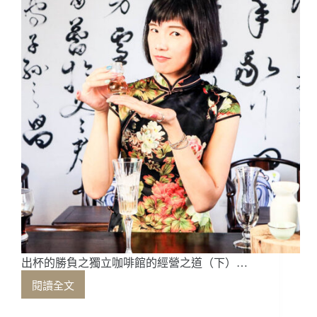
出杯的勝負之獨立咖啡館的經營之道（下）…
閱讀全文
出
杯