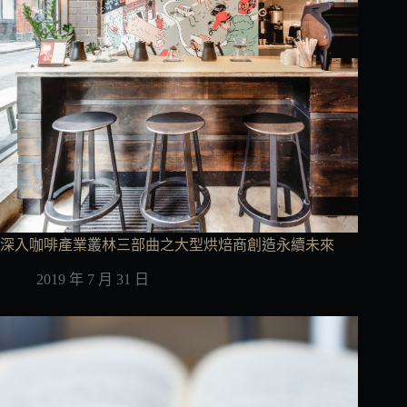
深入咖啡產業叢林三部曲之大型烘焙商創造永續未來
2019 年 7 月 31 日