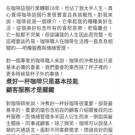
在咖啡這個行業轉眼16年，也佔了我大半人生，真
心覺得咖啡這個行業很豐富且具挑戰性。對我來
說，咖啡就是一個媒介，它串起我的種種美好生
活，這個美好包含所有的喜怒哀樂、悲傷離合，
它一點都不完美，但卻讓我的人生因此而完整。在
這裡要談的是，咖啡職人在咖啡生活裡一直息息相
關的──吧檯服務與情緒管理。
對一個專業的咖啡職人來說，咖啡的沖煮技能只是
基本必備的要素，我們要會的東西除了杯子裡的，
更多時候是杯子外的事情！
煮好一杯咖啡只是基本技能
顧客服務才是關鍵
對咖啡師來說，沖煮好一杯好咖啡很重要，卻是最
基本的，重要的還包含前段的顧客介紹跟後段的出
杯服務，而情緒管理多半因人衍生而來，例如與雇
主關係、同事或顧客。除了微笑，咖啡可以說是人
類的共通語言。面對不同客群需求，透過良好的服