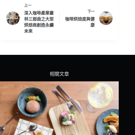
上一
下一
深入咖啡產業叢
林三部曲之大型
咖啡烘焙度與健
烘焙商創造永續
康
未來
相關文章