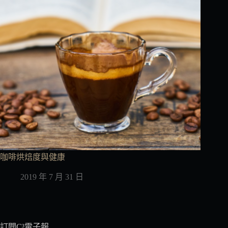
咖啡烘焙度與健康
2019 年 7 月 31 日
訂閱C³電子報