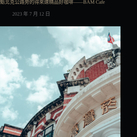
魁北克公路旁的得來速精品好咖啡——BAM Cafe
2023 年 7 月 12 日