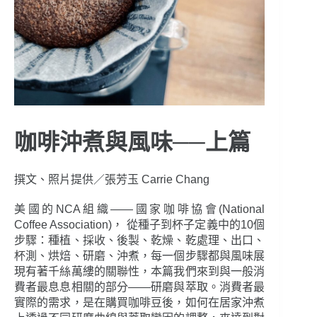
咖啡沖煮與風味──上篇
撰文、照片提供／張芳玉 Carrie Chang
美國的NCA組織——國家咖啡協會(National
Coffee Association)， 從種子到杯子定義中的10個
步驟：種植、採收、後製、乾燥、乾處理、出口、
杯測、烘焙、研磨、沖煮，每一個步驟都與風味展
現有著千絲萬縷的關聯性，本篇我們來到與一般消
費者最息息相關的部分——研磨與萃取。消費者最
實際的需求，是在購買咖啡豆後，如何在居家沖煮