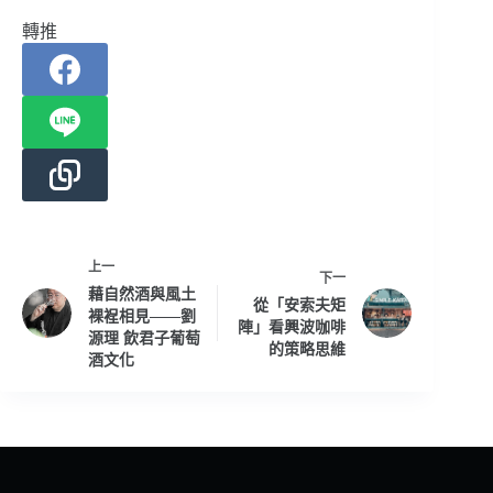
轉推
上一
下一
藉自然酒與風土
從「安索夫矩
裸裎相見——劉
陣」看興波咖啡
源理 飲君子葡萄
的策略思維
酒文化