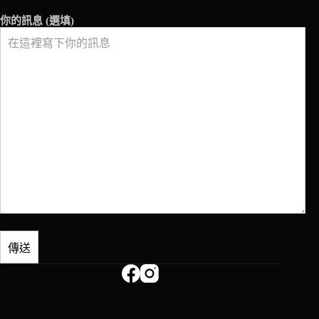
你的訊息 (選填)