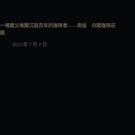
一場震災喚醒沉寂百年的咖啡香——南投 向陽咖啡莊
園
2023 年 7 月 2 日