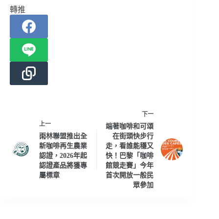
轉推
下一
上一
端著咖啡和可頌
雨林聯盟推出全
在街頭快步行
新咖啡再生農業
走，看誰能穩又
認證，2026年起
快！巴黎「咖啡
認證產品將獲專
館競走賽」今年
屬標章
首次開放一般民
眾參加