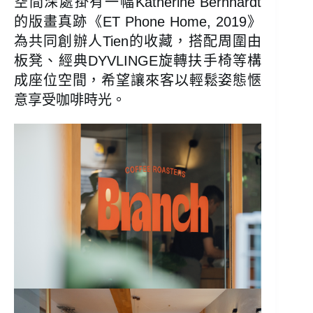
空間深處掛有一幅Katherine Bernhardt
的版畫真跡《ET Phone Home, 2019》
為共同創辦人Tien的收藏，搭配周圍由
板凳、經典DYVLINGE旋轉扶手椅等構
成座位空間，希望讓來客以輕鬆姿態愜
意享受咖啡時光。