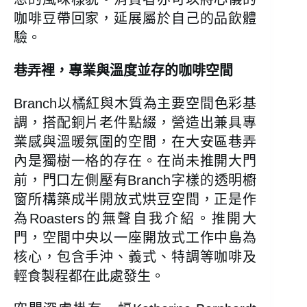
咖啡豆帶回家，延展屬於自己的品飲體
驗。
巷弄裡，專業與溫度並存的咖啡空間
Branch以橘紅與木質為主要空間色彩基
調，搭配銅片老件點綴，營造出兼具專
業感與溫暖氛圍的空間，在大安區巷弄
內是獨樹一格的存在。在尚未推開大門
前，門口左側壓有Branch字樣的透明櫥
窗所構築成半開放式烘豆空間，正是作
為Roasters的無聲自我介紹。推開大
門，空間中央以一座開放式工作中島為
核心，包含手沖、義式、特調等咖啡及
輕食製程都在此處發生。