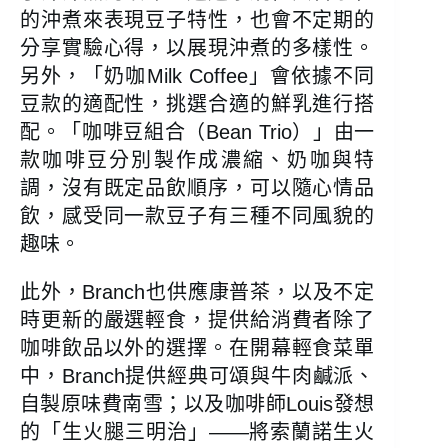
的沖煮來表現豆子特性，也會不定期的
分享實驗心得，以展現沖煮的多樣性。
另外，「奶咖Milk Coffee」會依據不同
豆款的適配性，挑選合適的鮮乳進行搭
配。「咖啡豆組合（Bean Trio）」由一
款咖啡豆分別製作成濃縮、奶咖與特
調，沒有既定品飲順序，可以隨心情品
飲，感受同一款豆子有三種不同風貌的
趣味。
此外，Branch也供應康普茶，以及不定
時更新的嚴選輕食，提供給消費者除了
咖啡飲品以外的選擇。在開幕輕食菜單
中，Branch提供經典可頌與牛肉鹹派、
自製原味費南雪；以及咖啡師Louis發想
的「生火腿三明治」——將索蘭諾生火