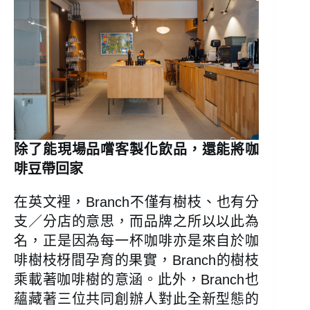
除了能現場品嚐客製化飲品，還能將咖
啡豆帶回家
在英文裡，Branch不僅有樹枝、也有分
支／分店的意思，而品牌之所以以此為
名，正是因為每一杯咖啡亦是來自於咖
啡樹枝枒間孕育的果實，Branch的樹枝
乘載著咖啡樹的意涵。此外，Branch也
蘊藏著三位共同創辦人對此全新型態的