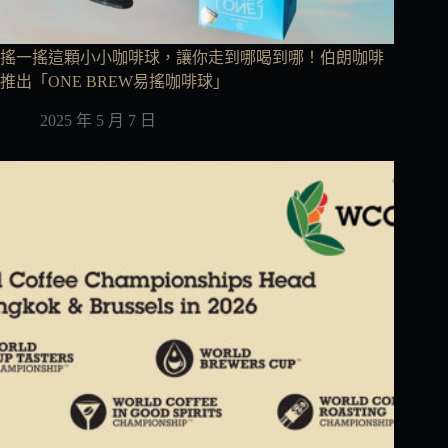
搖一搖這顆小小咖啡球，讓你走到哪喝到哪！伯朗咖啡
推出「ONE BREW易搖咖啡球」
2025 年 5 月 7 日