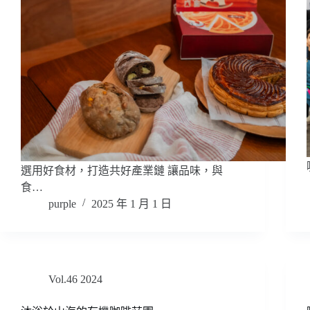
選用好食材，打造共好產業鏈 讓品味，與
食…
purple
2025 年 1 月 1 日
Vol.46 2024