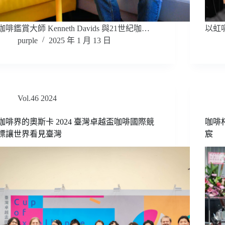
咖啡鑑賞大師 Kenneth Davids 與21世紀咖…
以虹
purple
2025 年 1 月 13 日
Vol.46 2024
咖啡界的奧斯卡 2024 臺灣卓越盃咖啡國際競
咖啡
標讓世界看見臺灣
宸