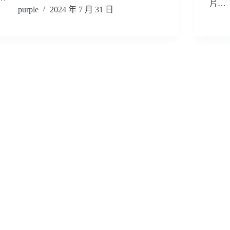
片…
purple
2024 年 7 月 31 日