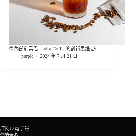
從內部創業看Louisa Coffee的創新思維 訪…
purple
2024 年 7 月 21 日
訂閱C³電子報
你的全名