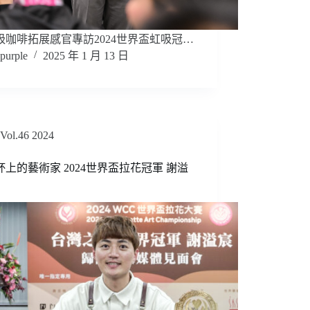
吸咖啡拓展感官專訪2024世界盃虹吸冠…
purple
2025 年 1 月 13 日
Vol.46 2024
杯上的藝術家 2024世界盃拉花冠軍 謝溢