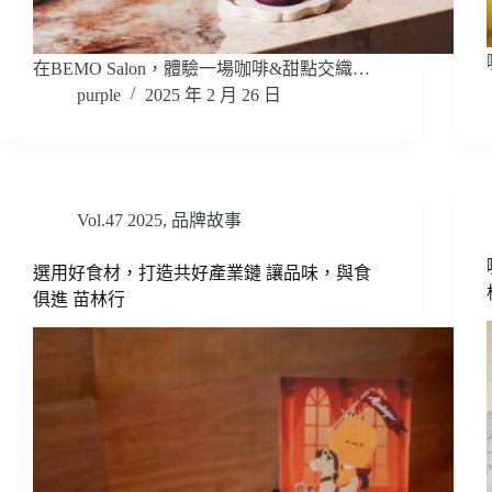
在BEMO Salon，體驗一場咖啡&甜點交織…
purple
2025 年 2 月 26 日
Vol.47 2025
,
品牌故事
選用好食材，打造共好產業鏈 讓品味，與食
俱進 苗林行