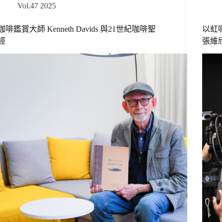
Vol.47 2025
咖啡鑑賞大師 Kenneth Davids 與21世紀咖啡聖
以虹
經
張維