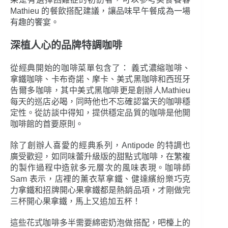
Mathieu 的餐飲搭配建議，讓品味早午餐成為一場
有趣的饗宴。
深植人心的品牌特調咖啡
從經典開始的咖啡菜單包含了： 義式濃縮咖啡、
拿鐵咖啡、卡布奇諾、摩卡、美式黑咖啡和西班牙
告爾多咖啡，其中美式黑咖啡更是創辦人Mathieu
每天的巡店必喝，同時他也不忘確認當天的咖啡穩
定性。從訪談中得知，提供穩定品質的咖啡是他開
咖啡館的首要原則。
除了創辦人喜愛的經典系列，Antipode 的特調也
廣受歡迎，如同味蕾升級版的甜點式咖啡，在繁複
的製作過程中造就多元層次的風味表現。咖啡師
Sam 表示，店裡的薰衣草拿鐵、健達繽紛樂巧克
力拿鐵和招牌開心果拿鐵都是熱銷品項，才剛做完
三杯開心果拿鐵，馬上又追加五杯！
這些花式咖啡多半需要綿密奶泡做搭配，吧檯上的