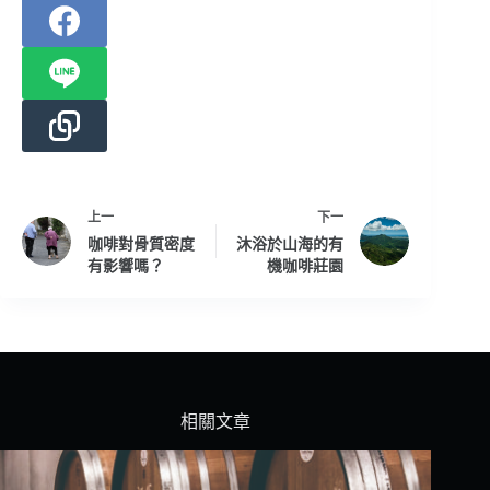
上一
下一
咖啡對骨質密度
沐浴於山海的有
有影響嗎？
機咖啡莊園
相關文章