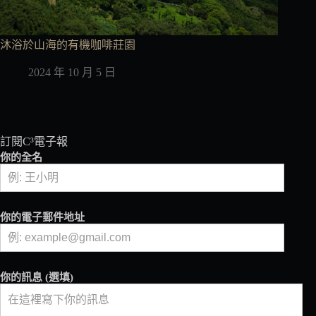
沐浴於山海的有機咖啡莊園
2024 年 10 月 5 日
訂閱C³電子報
你的全名
你的電子郵件地址
你的訊息 (選填)