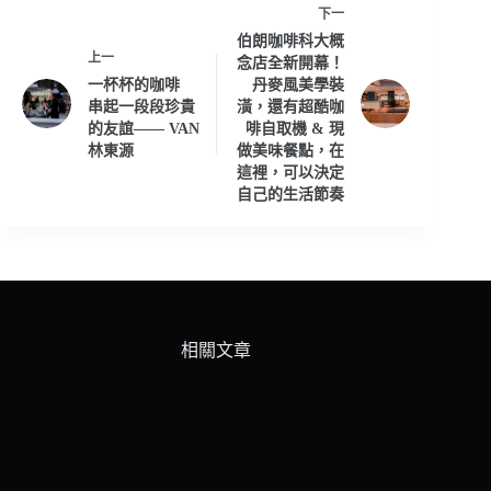
下一
伯朗咖啡科大概
上一
念店全新開幕！
一杯杯的咖啡
丹麥風美學裝
串起一段段珍貴
潢，還有超酷咖
的友誼—— VAN
啡自取機 & 現
林東源
做美味餐點，在
這裡，可以決定
自己的生活節奏
相關文章