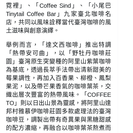
霓裡」、「Coffee Sind」、「小尾巴
Tinytail Coffee Bar」九家臺北咖啡名
店，共同以風味詮釋當代臺灣咖啡的風
土滋味與創意演繹。
舉例而言，「達文西咖啡」推出特調
「熱帶安可曲」，以「野牡丹咖啡莊
園」臺灣原生突變種的阿里山紫葉咖啡
為基底，透過長萃手法帶出清新甜美的
莓果調性，再加入百香果、柳橙、鳳梨
果泥，以及帶芒果香氣的咖啡葉茶，交
織出層次豐富的熱帶風味。「COFFEE
TO」則以日出山景為靈感，將阿里山達
邦村雅慕伊咖啡莊園多款處理法的臺灣
咖啡豆，調製出帶有奇異果與黑糖甜感
的配方濃縮，再融合以咖啡葉茶熬煮而