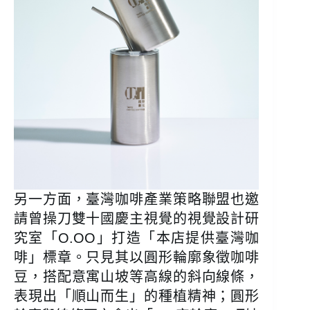
另一方面，臺灣咖啡產業策略聯盟也邀
請曾操刀雙十國慶主視覺的視覺設計研
究室「O.OO」打造「本店提供臺灣咖
啡」標章。只見其以圓形輪廓象徵咖啡
豆，搭配意寓山坡等高線的斜向線條，
表現出「順山而生」的種植精神；圓形