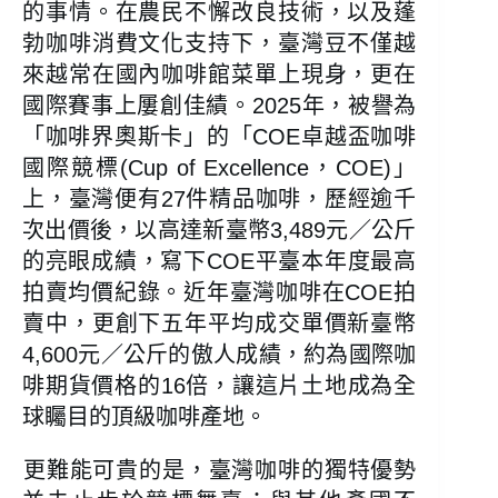
的事情。在農民不懈改良技術，以及蓬
勃咖啡消費文化支持下，臺灣豆不僅越
來越常在國內咖啡館菜單上現身，更在
國際賽事上屢創佳績。2025年，被譽為
「咖啡界奧斯卡」的「COE卓越盃咖啡
國際競標(Cup of Excellence，COE)」
上，臺灣便有27件精品咖啡，歷經逾千
次出價後，以高達新臺幣3,489元／公斤
的亮眼成績，寫下COE平臺本年度最高
拍賣均價紀錄。近年臺灣咖啡在COE拍
賣中，更創下五年平均成交單價新臺幣
4,600元／公斤的傲人成績，約為國際咖
啡期貨價格的16倍，讓這片土地成為全
球矚目的頂級咖啡產地。
​​更難能可貴的是，臺灣咖啡的獨特優勢