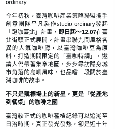
ordinary
今年初秋，臺灣咖啡產業策略聯盟攜手
創意團隊平凡製作studio ordinary發起
「跑咖臺北」計畫，
即日起～12.07
在臺
北街頭正式展開。計畫串聯九間風格各
異的人氣咖啡廳，以臺灣咖啡豆為原
料，打造期間限定的「臺咖特調」，邀
請人們帶著集章地圖，步步尋訪隱身城
市角落的島嶼風味，也品嚐一段關於臺
灣咖啡的故事。
不只是競標場上的新星，更是「從產地
到餐桌」的咖啡之國
臺灣較正式的咖啡種植紀錄可以追溯至
日治時期，真正發光發熱，卻是近十年