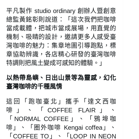
平凡製作 studio ordinary 創辦人暨創意
總監黃銘彰則說道：「這次我們把咖啡
當成載體，把城市當成展場，用直覺的
機制、吸睛的設計，邀請更多人感受臺
灣咖啡的魅力：集章地圖引導跑點，標
章協助辨識，各店精心研發的臺灣咖啡
特調則把風土變成可感知的體驗。」
以熱帶島嶼、日出山景等為靈感，幻化
臺灣咖啡的千種風情
這回「跑咖臺北」攜手「達文西咖
啡」、「COFFEE FLAIR」、
「NORMAL COFFEE」、「鴉埠咖
啡」、「圈外咖啡 Kengai coffea」、
「COFFEE TO」、「LOOP IN NEON