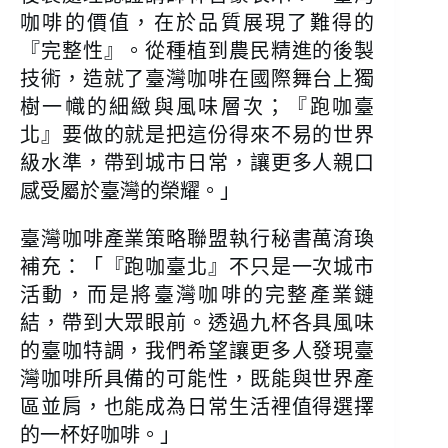
咖啡的價值，在於品質展現了難得的
『完整性』。從種植到農民精進的後製
技術，造就了臺灣咖啡在國際舞台上獨
樹一幟的細緻與風味層次；『跑咖臺
北』要做的就是把這份得來不易的世界
級水準，帶到城市日常，讓更多人親口
感受屬於臺灣的榮耀。」
臺灣咖啡產業策略聯盟執行秘書萬淯瑍
補充：「『跑咖臺北』不只是一次城市
活動，而是將臺灣咖啡的完整產業鏈
結，帶到大眾眼前。透過九杯各具風味
的臺咖特調，我們希望讓更多人發現臺
灣咖啡所具備的可能性，既能與世界產
區並肩，也能成為日常生活裡值得選擇
的一杯好咖啡。」