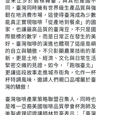
並未止步於競標舞臺；與其他產國不
同，臺灣同時擁有世界級生產品質與強
韌在地消費市場，這使得臺灣成為少數
能真正實現咖啡「從產地到餐桌」的國
家，也讓最高品質的臺灣豆，不只是國
際競標的數字，而是日常正在發生的美
好。臺灣咖啡的演進也體現了這座島嶼
的自立與驕傲，不只彰顯農業技術的革
新，更是土地、經濟、文化與日常生活
緊密交織的見證。如今，「跑咖臺北」
更讓這段故事走進城市街角，化作一杯
杯特調風味，邀請人們親口品嚐屬於臺
灣的驕傲！
臺灣咖啡產業策略聯盟召集人，同時也
是唯一亞裔美國咖啡品質學會杯測師及
後製處理認證講師林哲豪表示：「臺灣