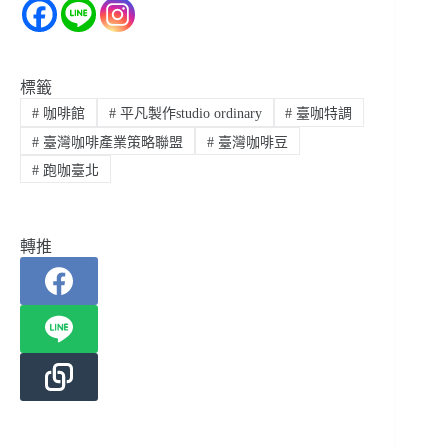
標籤
#
咖啡館
#
平凡製作studio ordinary
#
臺咖特調
#
臺灣咖啡產業策略聯盟
#
臺灣咖啡豆
#
跑咖臺北
轉推