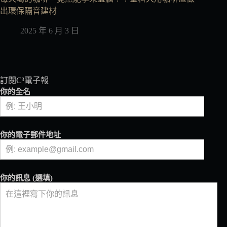
出環保隔音建材
2025 年 6 月 3 日
訂閱C³電子報
你的全名
你的電子郵件地址
你的訊息 (選填)