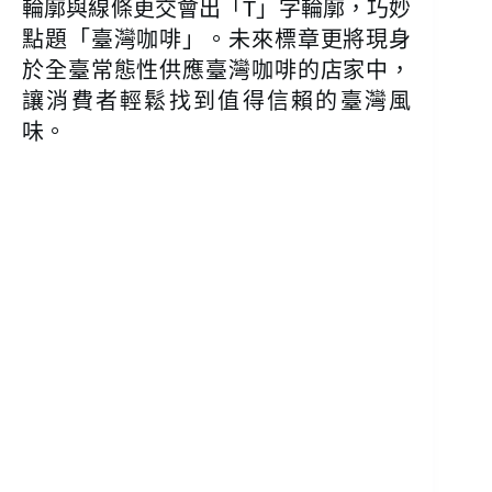
輪廓與線條更交會出「T」字輪廓，巧妙
點題「臺灣咖啡」。未來標章更將現身
於全臺常態性供應臺灣咖啡的店家中，
讓消費者輕鬆找到值得信賴的臺灣風
味。