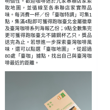
明個性。歡迎咖啡迷於九家串聯店家索
取地圖，並循線至各串聯店家實際品
味。每消費一杯／份「臺咖特調」可集1
點，集滿4點即可獲得跑咖臺北金屬徽章
及臺灣咖啡系列海報乙份；9點全數集完
更可獲得跑咖臺北不鏽鋼杯乙只，獎品
送完為止。若想進一步探索臺灣咖啡風
味，還可以點選「臺咖地圖」，從超過
80處「臺咖」據點，找出自己與臺灣咖
啡最近的距離。