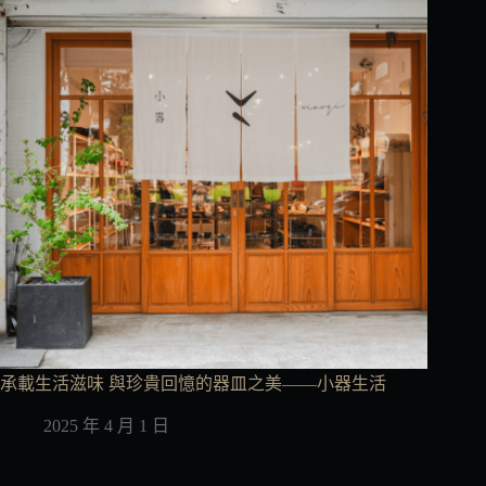
承載生活滋味 與珍貴回憶的器皿之美——小器生活
2025 年 4 月 1 日