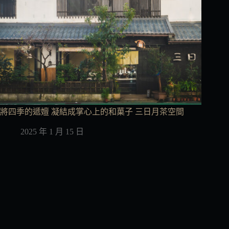
將四季的遞嬗 凝結成掌心上的和菓子 三日月茶空間
2025 年 1 月 15 日