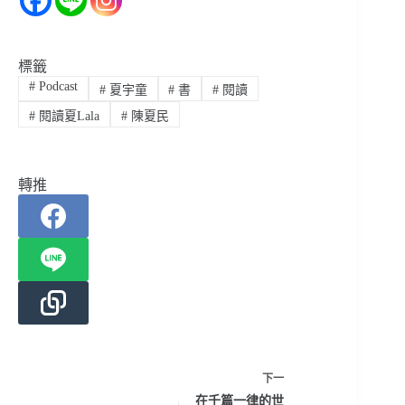
標籤
#
Podcast
#
夏宇童
#
書
#
閱讀
#
閱讀夏Lala
#
陳夏民
轉推
下一
在千篇一律的世