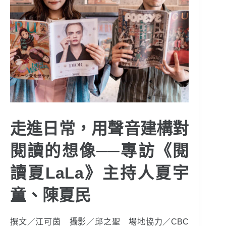
走進日常，用聲音建構對
閱讀的想像──專訪《閱
讀夏LaLa》主持人夏宇
童、陳夏民
撰文／江可茵 攝影／邱之聖 場地協力／CBC