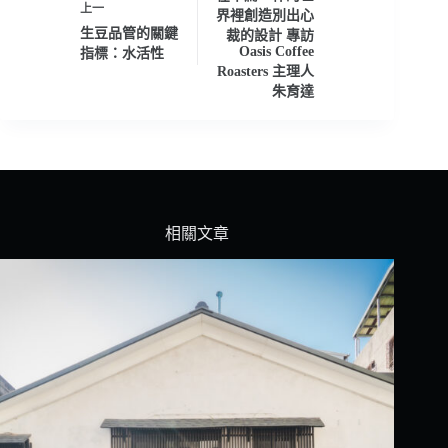
上一
界裡創造別出心
生豆品管的關鍵
裁的設計 專訪
Oasis Coffee
指標：水活性
Roasters 主理人
朱育達
相關文章