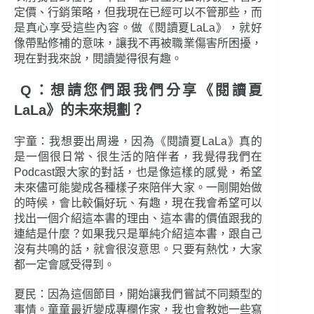
定價、行銷策略，但我現在已經可以不管那些，而
是真心享受這些內容。做《閱讀夏LaLa》，就好
像帶點修補的意味，讓我不再被職業傷害所困擾，
現在對我來說，閱讀變得很有趣。
Q：想請您們跟我們分享《閱讀夏
LaLa》的未來規劃？
宇童：我想要出周邊，因為《閱讀夏LaLa》真的
是一個很日常、很生活的陪伴者，我覺得我們在
Podcast跟大家的對話，也是像這樣的感覺，希望
未來儘可能變成各種樣子來陪伴大家。一剛開始做
的時候，會比較偏好玩、有趣，現在我會希望可以
找出一個介紹這本書的理由、這本書的價值跟我的
連結是什麼？如果我只是單純介紹這本書，跟自己
沒有共鳴的話，就會很沒意思。只要有熱忱，大家
都一定會感受得到。
夏民：因為這個節目，開始讓我們嘗試不同類型的
事情。童童最近變成專欄作家，我也會教她一些寫