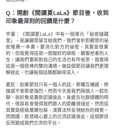
Q：開創《閱讀夏LaLa》節目後，收到
印象最深刻的回饋是什麼？
宇童：《閱讀夏LaLa》中有一個單元「祕密儲藏
室」，是讓觀眾留言給我們，我們會針對觀眾的祕
密推薦一本書。要消化對方的祕密，其實是很累
的，但我覺得這是一個蠻好的過程，觀看他者的人
生，讓我們重新對自己的生活也有所省思，我覺得
這是一個很棒的雙向溝通。做這個節目讓我們更理
解彼此，也讓每個話題都聊得深入。
夏民：如果節目只有一個人的話，那種互補感、修
復感不會那麼強烈。然而今天是我們兩個人一起在
聊，就好像是重新認識彼此。身處在社群媒體的時
代，很容易會覺得我們跟人的距離很接近，然而這
其實是經過層層包裝、演算法所呈現給你的錯覺。
而閱讀，是透過心靈上的交流認識彼此，這個節目
反而變成我們交流的平台。