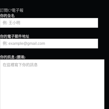
訂閱C³電子報
你的全名
你的電子郵件地址
你的訊息 (選填)