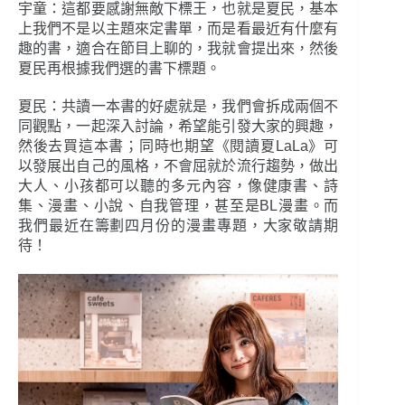
宇童：這都要感謝無敵下標王，也就是夏民，基本
上我們不是以主題來定書單，而是看最近有什麼有
趣的書，適合在節目上聊的，我就會提出來，然後
夏民再根據我們選的書下標題。
夏民：共讀一本書的好處就是，我們會拆成兩個不
同觀點，一起深入討論，希望能引發大家的興趣，
然後去買這本書；同時也期望《閱讀夏LaLa》可
以發展出自己的風格，不會屈就於流行趨勢，做出
大人、小孩都可以聽的多元內容，像健康書、詩
集、漫畫、小說、自我管理，甚至是BL漫畫。而
我們最近在籌劃四月份的漫畫專題，大家敬請期
待！