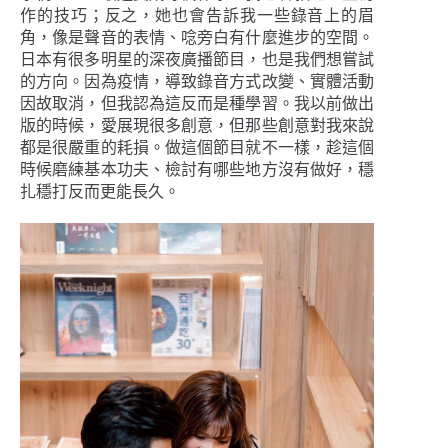
作的技巧；反之，她也會告訴我一些錄音上的眉
角，像是聲音的表情、唸旁白有什麼進步的空間。
日本有很多明星的深夜廣播節目，也是我們想嘗試
的方向。因為疫情，導致錄音方式改變、實體活動
因故取消，但我認為這反而是種學習。我以前做出
版的時候，愛展現很多創意，但那些創意對我來說
都是很嚴重的耗損。做這個節目就不一樣，趁這個
時候磨練基本功夫、檢討有哪些地方沒有做好，穩
扎穩打反而更能長久。