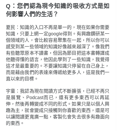
Q：您們認為現今知識的吸收方式是如
何影響人們的生活？
夏民：知識的入口不再是單一的，現在如果你需要
知識，只要上網一定google得到。有興趣鑽研某一
個領域的人，會比較容易聚集在一起，所以你可以
感受到某一些領域的知識好像越來越深了。像我們
有些聽眾原本不讀書，但因為節目把這本書轉譯成
他聽得懂的語言，他因此學到了一些知識，我覺得
這才是最重要的。不要讓知識只停留在自己身上，
而是藉由我們的表達來傳遞給更多人，這是我們一
直以來的目標。
宇童：我認為現在閱讀方式不斷擴張，已經不再只
是展覽、Podcast而已，還有更多東西可以再延
伸，然後再轉變成不同的形式。如果只是以個人興
趣為主，就會變成只接觸到你喜歡的東西，還是可
以讓閱讀更寬廣一點，客製化會失去很多有趣面向
的東西。