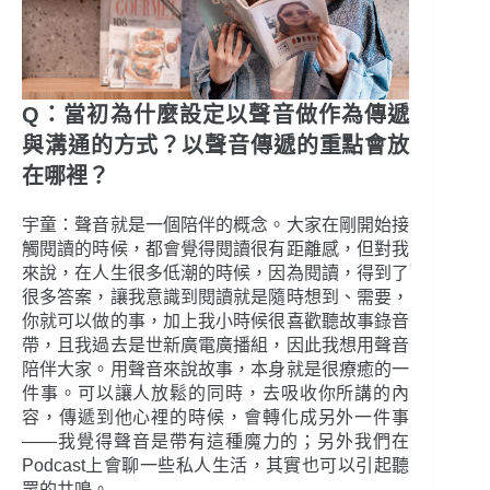
Q：當初為什麼設定以聲音做作為傳遞
與溝通的方式？以聲音傳遞的重點會放
在哪裡？
宇童：聲音就是一個陪伴的概念。大家在剛開始接
觸閱讀的時候，都會覺得閱讀很有距離感，但對我
來說，在人生很多低潮的時候，因為閱讀，得到了
很多答案，讓我意識到閱讀就是隨時想到、需要，
你就可以做的事，加上我小時候很喜歡聽故事錄音
帶，且我過去是世新廣電廣播組，因此我想用聲音
陪伴大家。用聲音來說故事，本身就是很療癒的一
件事。可以讓人放鬆的同時，去吸收你所講的內
容，傳遞到他心裡的時候，會轉化成另外一件事
——我覺得聲音是帶有這種魔力的；另外我們在
Podcast上會聊一些私人生活，其實也可以引起聽
眾的共鳴。