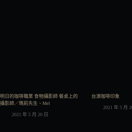
明日的咖啡職業 食物攝影師 餐桌上的
台澳咖啡印象
攝影師／瑪莉先生、Mel
2021 年 5 月 
2021 年 5 月 20 日