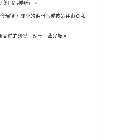
新葉門品種群」。
大發現後，部分的葉門品種被帶往東亞和
新品種的研發，點亮一盞光燭。