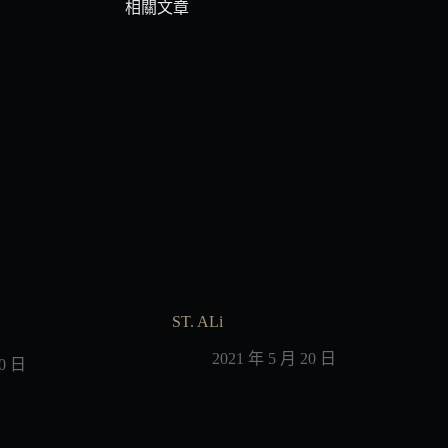
相關文章
ST. ALi
2021 年 5 月 20 日
20 日