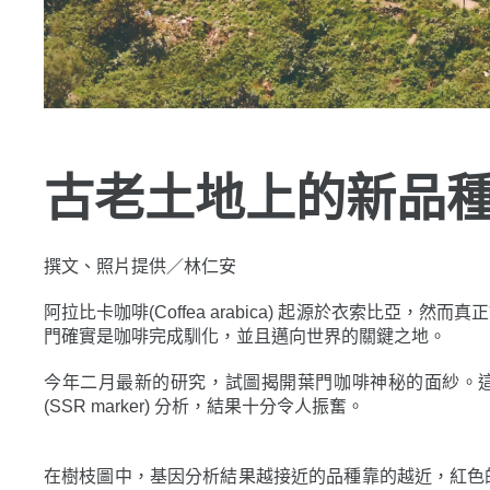
古老土地上的新品
撰文、照片提供／林仁安
阿拉比卡咖啡(Coffea arabica) 起源於衣索
門確實是咖啡完成馴化，並且邁向世界的關鍵之地。
今年二月最新的研究，試圖揭開葉門咖啡神秘的面紗。這
(SSR marker) 分析，結果十分令人振奮。
在樹枝圖中，基因分析結果越接近的品種靠的越近，紅色