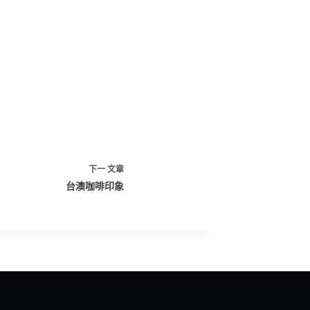
下一
文章
台澳咖啡印象