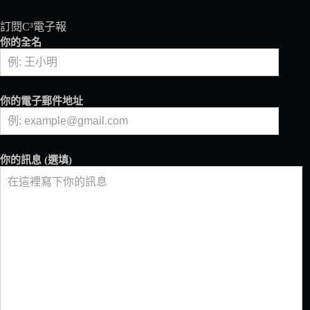
訂閱C³電子報
你的全名
你的電子郵件地址
你的訊息 (選填)