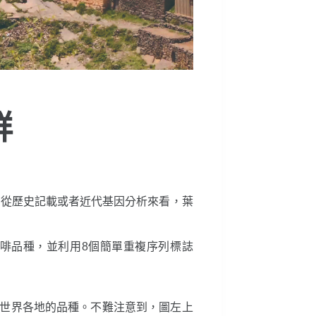
群
葉門。從歷史記載或者近代基因分析來看，葉
啡品種，並利用8個簡單重複序列標誌
世界各地的品種。不難注意到，圖左上