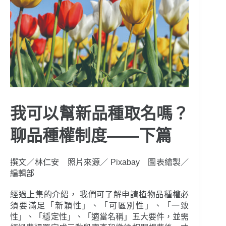
我可以幫新品種取名嗎？
聊品種權制度——下篇
撰文／林仁安 照片來源／ Pixabay 圖表繪製／
編輯部
經過上集的介紹， 我們可了解申請植物品種權必
須要滿足「新穎性」、「可區別性」、「一致
性」、「穩定性」、「適當名稱」五大要件，並需