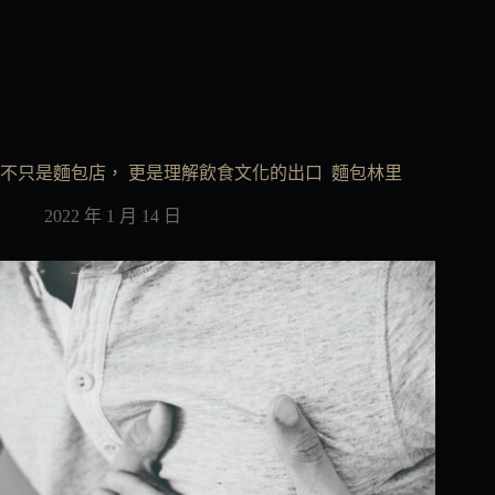
不只是麵包店， 更是理解飲食文化的出口 麵包林里
2022 年 1 月 14 日