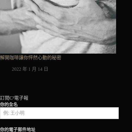
解開咖啡讓你怦然心動的秘密
2022 年 1 月 14 日
訂閱C³電子報
你的全名
你的電子郵件地址