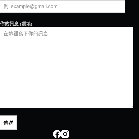
你的訊息 (選填)