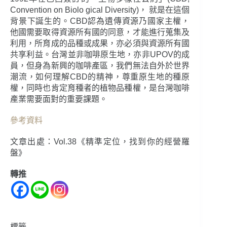
Convention on Biolo gical Diversity)， 就是在這個
背景下誕生的。CBD認為遺傳資源乃國家主權，
他國需要取得資源所有國的同意，才能進行蒐集及
利用，所育成的品種或成果，亦必須與資源所有國
共享利益。台灣並非咖啡原生地，亦非UPOV的成
員，但身為新興的咖啡產區，我們無法自外於世界
潮流，如何理解CBD的精神，尊重原生地的種原
權，同時也肯定育種者的植物品種權，是台灣咖啡
產業需要面對的重要課題。
參考資料
文章出處：Vol.38《精準定位，找到你的經營羅
盤》
轉推
標籤