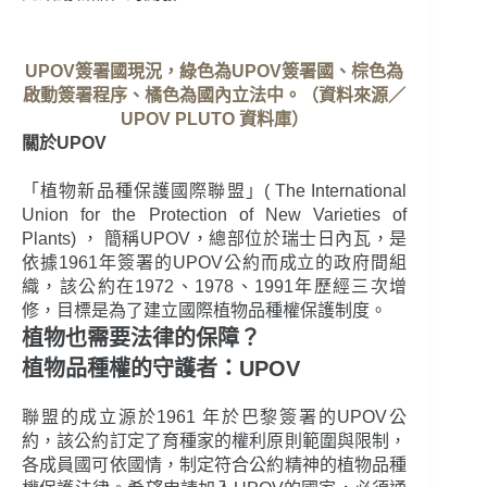
UPOV簽署國現況，綠色為UPOV簽署國、棕色為
啟動簽署程序、橘色為國內立法中。（資料來源／
UPOV PLUTO 資料庫）
關於UPOV
「植物新品種保護國際聯盟」( The International
Union for the Protection of New Varieties of
Plants) ， 簡稱UPOV，總部位於瑞士日內瓦，是
依據1961年簽署的UPOV公約而成立的政府間組
織，該公約在1972、1978、1991年歷經三次增
修，目標是為了建立國際植物品種權保護制度。
植物也需要法律的保障？
植物品種權的守護者：UPOV
聯盟的成立源於1961 年於巴黎簽署的UPOV公
約，該公約訂定了育種家的權利原則範圍與限制，
各成員國可依國情，制定符合公約精神的植物品種