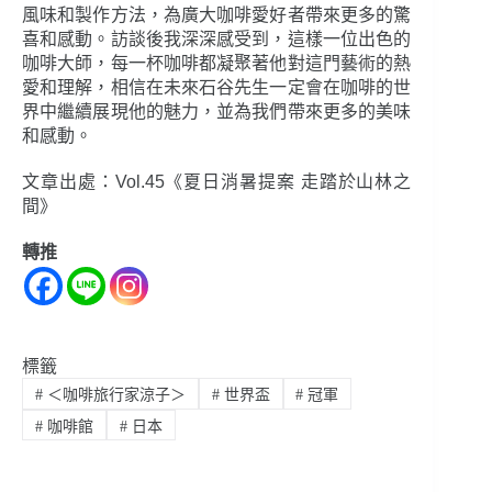
風味和製作方法，為廣大咖啡愛好者帶來更多的驚
喜和感動。訪談後我深深感受到，這樣一位出色的
咖啡大師，每一杯咖啡都凝聚著他對這門藝術的熱
愛和理解，相信在未來石谷先生一定會在咖啡的世
界中繼續展現他的魅力，並為我們帶來更多的美味
和感動。
文章出處：Vol.45《夏日消暑提案 走踏於山林之
間》
轉推
標籤
#
＜咖啡旅行家涼子＞
#
世界盃
#
冠軍
#
咖啡館
#
日本