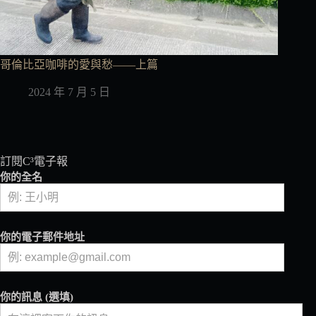
哥倫比亞咖啡的愛與愁——上篇
2024 年 7 月 5 日
訂閱C³電子報
你的全名
你的電子郵件地址
你的訊息 (選填)