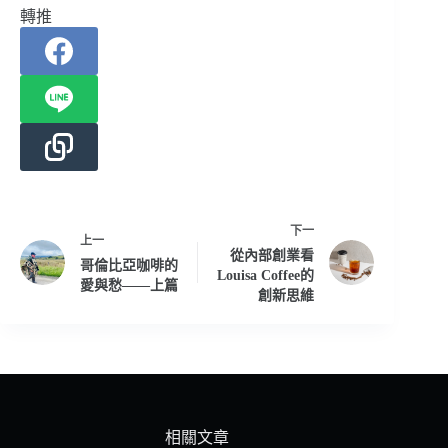
轉推
下一
上一
從內部創業看
哥倫比亞咖啡的
Louisa Coffee的
愛與愁——上篇
創新思維
相關文章