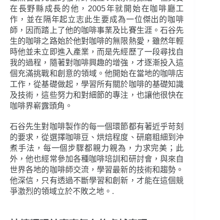
在長野縣成長的他，2005年就開始在咖啡廳工
作，並在隔年起立志此生要成為一位傑出的咖啡
師，因而踏上了他的咖啡事業及比賽生涯。石谷先
生的咖啡之路始於他對咖啡的無限熱愛，雖然年輕
時他並未立即進入產業，而是先經歷了一段尋找自
我的過程，隨著對咖啡興趣的增強，才逐漸投入這
個充滿挑戰和創意的領域。他開始在當地的咖啡店
工作，從基礎做起，學習所有關於咖啡的基礎知識
及技術，這些努力和對細節的專注，也讓他很快在
咖啡界嶄露頭角。
石谷先生對咖啡製作的每一個環節都有著近乎苛刻
的要求，從選擇咖啡豆、烘焙程度、研磨粗細到沖
煮手法，每一個步驟都親力親為，力求完美；此
外，他也經常參加各種咖啡培訓和研討會，與來自
世界各地的咖啡師交流，學習最新的技術和趨勢。
他深信，只有透過不斷學習和創新，才能在這個競
爭激烈的領域立於不敗之地。.