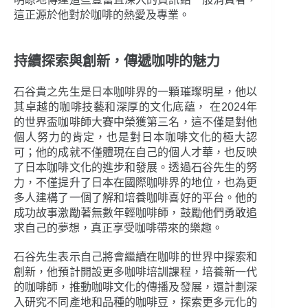
這正源於他對於咖啡的熱愛及專業。
持續探索與創新，傳遞咖啡的魅力
石谷貴之先生是日本咖啡界的一顆璀璨明星，他以
其卓越的咖啡技藝和深厚的文化底蘊， 在2024年
的世界盃咖啡師大賽中榮獲第三名，這不僅是對他
個人努力的肯定，也是對日本咖啡文化的極大認
可；他的成就不僅體現在自己的個人才華，也反映
了日本咖啡文化的進步和發展。透過石谷先生的努
力，不僅提升了日本在國際咖啡界的地位，也為更
多人建構了一個了解和培養咖啡喜好的平台。他的
成功故事激勵著無數年輕咖啡師，鼓勵他們勇敢追
求自己的夢想，真正享受咖啡帶來的樂趣。
石谷先生表示自己將會繼續在咖啡的世界中探索和
創新，他預計開設更多咖啡培訓課程，培養新一代
的咖啡師，推動咖啡文化的傳播及發展，還計劃深
入研究不同產地和品種的咖啡豆，探索更多元化的