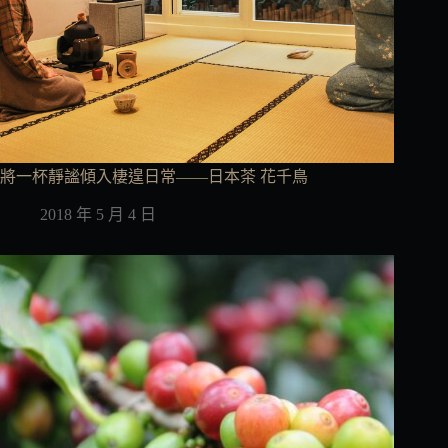
將一杯靜謐傾入棲遑日常——日本茶 花千鳥
2018 年 5 月 4 日