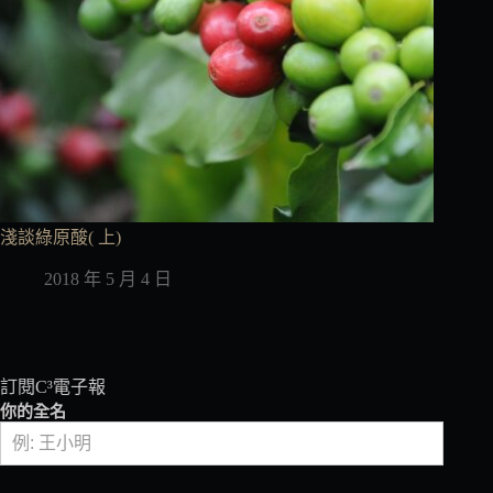
淺談綠原酸( 上)
2018 年 5 月 4 日
訂閱C³電子報
你的全名