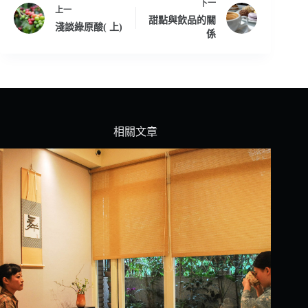
下一
上一
甜點與飲品的關
淺談綠原酸( 上)
係
相關文章