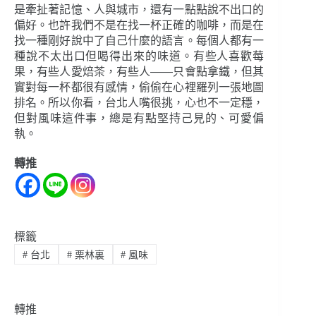
是牽扯著記憶、人與城市，還有一點點說不出口的
偏好。也許我們不是在找一杯正確的咖啡，而是在
找一種剛好說中了自己什麼的語言。每個人都有一
種說不太出口但喝得出來的味道。有些人喜歡莓
果，有些人愛焙茶，有些人——只會點拿鐵，但其
實對每一杯都很有感情，偷偷在心裡羅列一張地圖
排名。所以你看，台北人嘴很挑，心也不一定穩，
但對風味這件事，總是有點堅持己見的、可愛偏
執。
轉推
標籤
#
台北
#
栗林裏
#
風味
轉推