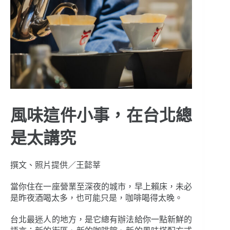
風味這件小事，在台北總
是太講究
撰文、照片提供／王懿莘
當你住在一座營業至深夜的城市，早上賴床，未必
是昨夜酒喝太多，也可能只是，咖啡喝得太晚。
台北最迷人的地方，是它總有辦法給你一點新鮮的