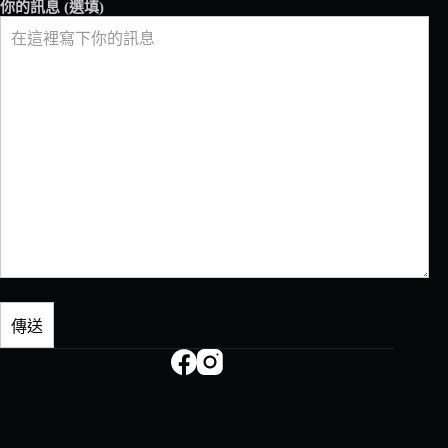
你的訊息 (選填)