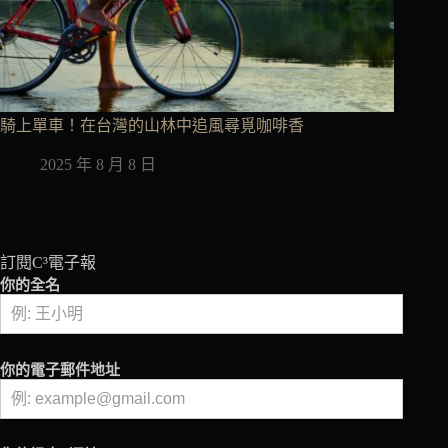
騎上單車！在台灣的山林中追風尋覓咖啡香
2025 年 8 月 8 日
訂閱C³電子報
你的全名
你的電子郵件地址