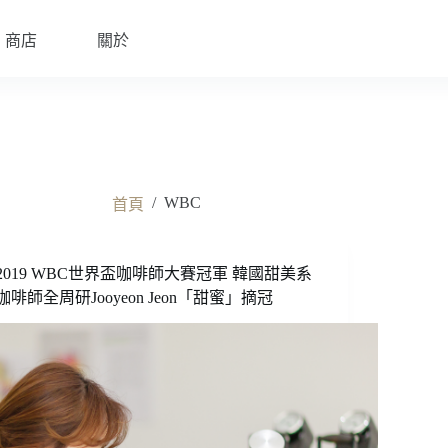
商店
關於
/
WBC
首頁
2019 WBC世界盃咖啡師大賽冠軍 韓國甜美系
咖啡師全周研Jooyeon Jeon「甜蜜」摘冠