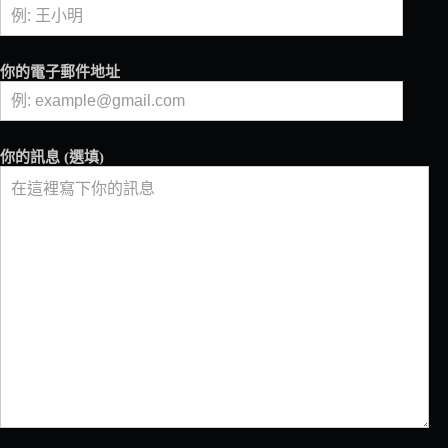
真
摯
熱
愛
你的電子郵件地址
——
LOVERAMICS
你的訊息 (選填)