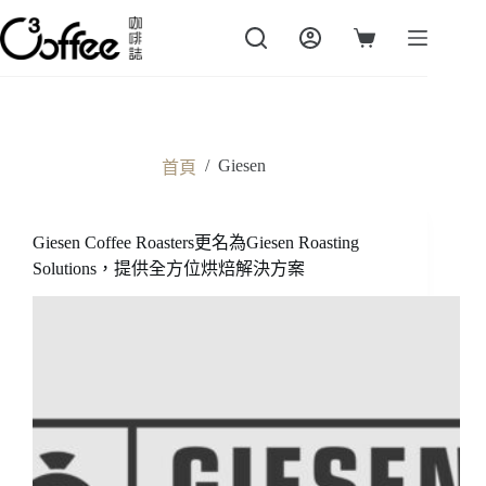
跳
至
購
主
物
要
車
內
容
/
Giesen
首頁
Giesen Coffee Roasters更名為Giesen Roasting
Solutions，提供全方位烘焙解決方案