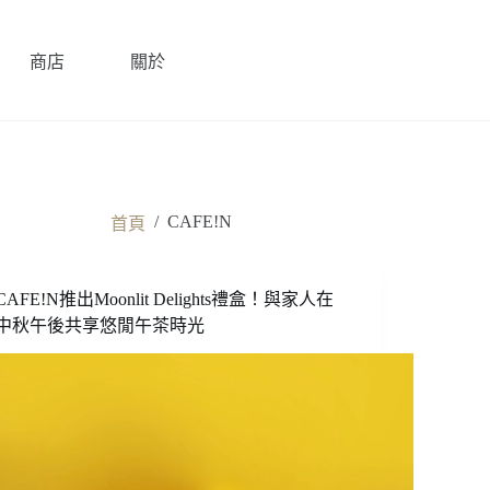
商店
關於
/
CAFE!N
首頁
CAFE!N推出Moonlit Delights禮盒！與家人在
中秋午後共享悠閒午茶時光