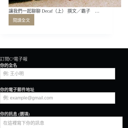
讓我們一起聊聊 Decaf（上） 撰文／霸子 …
閱讀全文
讓
我
們
一
起
聊
聊
訂閱C³電子報
Decaf（上）
你的全名
你的電子郵件地址
你的訊息 (選填)