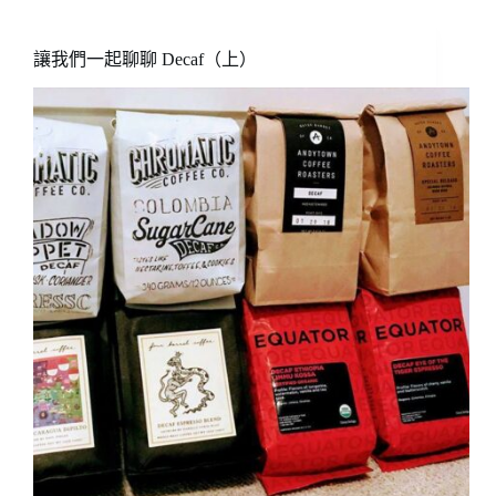
一
起
聊
讓我們一起聊聊 Decaf（上）
聊
Decaf（下）