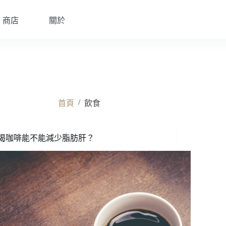
商店
關於
/
首頁
飲食
喝咖啡能不能減少脂肪肝？