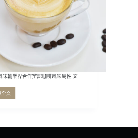
風味輪業界合作辨認咖啡風味屬性 文
讀全文
重
發
風
味
輪
業
界