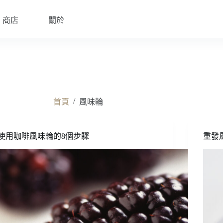
商店
關於
/
首頁
風味輪
使用咖啡風味輪的8個步驟
重發