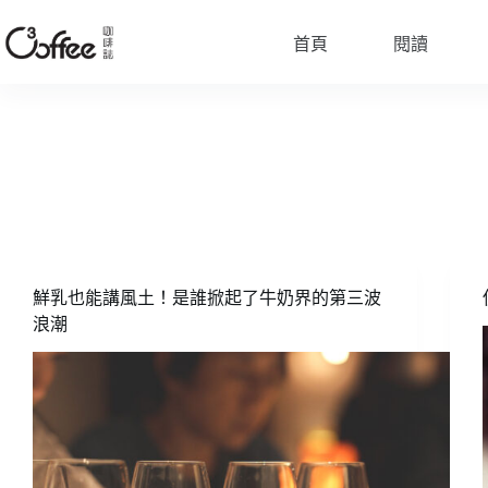
跳
至
首頁
閱讀
主
要
內
容
鮮乳也能講風土！是誰掀起了牛奶界的第三波
浪潮