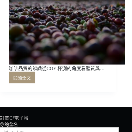
咖啡品質的辨識從COE 杯測的角度看酸質與…
閱讀全文
咖
啡
品
質
的
辨
識
訂閱C³電子報
從
你的全名
COE