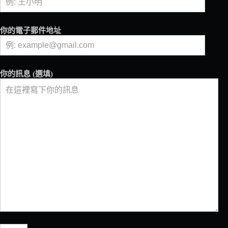
杯
測
的
你的電子郵件地址
角
度
看
酸
你的訊息 (選填)
質
與
甜
度