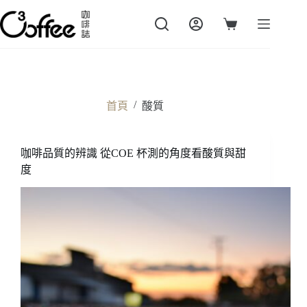
跳
至
購
主
物
要
車
內
容
/
首頁
酸質
咖啡品質的辨識 從COE 杯測的角度看酸質與甜
度