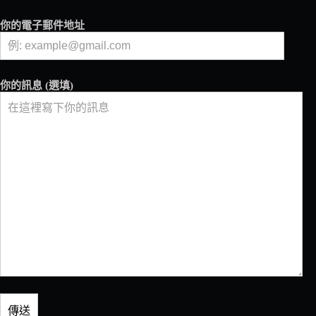
日
咖
你的電子郵件地址
啡
吧
你的訊息 (選填)