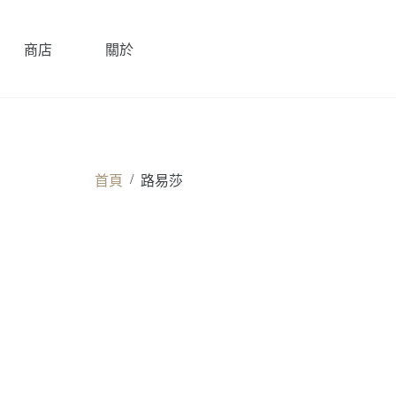
商店
關於
/
首頁
路易莎