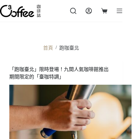
跳
至
購
主
物
要
車
內
容
/
首頁
跑咖臺北
「跑咖臺北」限時登場！九間人氣咖啡館推出
期間限定的「臺咖特調」