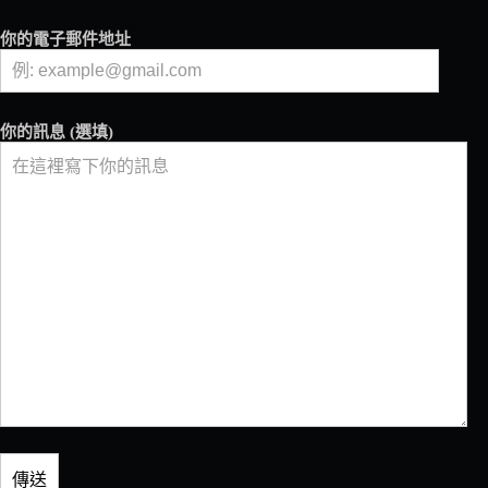
漫
邂
你的電子郵件地址
逅
你的訊息 (選填)