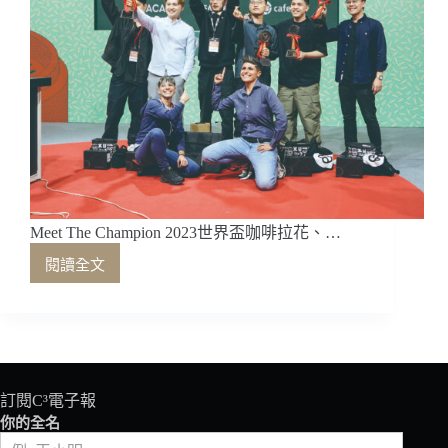
Meet The Champion 2023世界盃咖啡拉花、…
閱讀全文
Meet
The
Champion 2023
世
界
盃
咖
訂閱C³電子報
啡
你的全名
拉