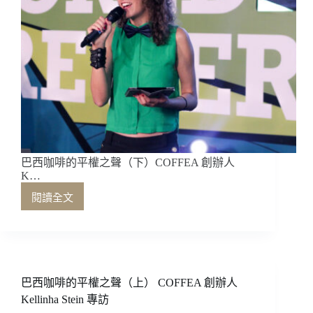
巴西咖啡的平權之聲（下）COFFEA 創辦人
K…
閱讀全文
巴
西
咖
啡
的
平
巴西咖啡的平權之聲（上） COFFEA 創辦人
權
Kellinha Stein 專訪
之