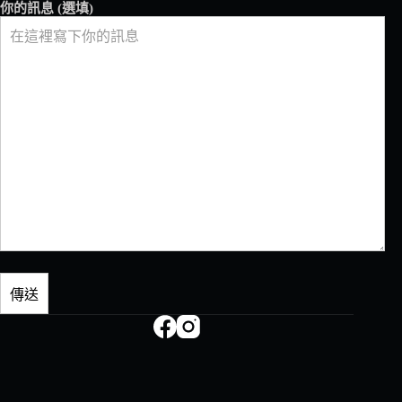
好
你的訊息 (選填)
風
味