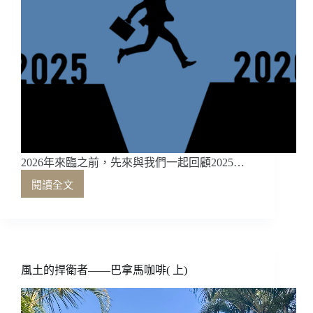
2026年來臨之前，先來與我們一起回顧2025…
閱讀全文
2026
來
臨
之
前，
先
風土的捍衛者——巴拿馬咖啡( 上)
來
與
我