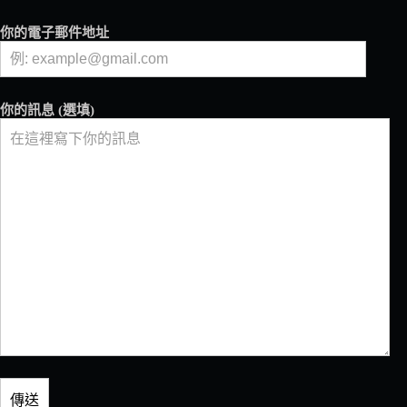
毫
烏
你的電子郵件地址
龍
茶
你的訊息 (選填)