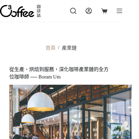
跳
至
購
主
物
要
車
內
容
/
首頁
產業鏈
從生產、烘焙到服務，深化咖啡產業鏈的全方
位咖啡師 ── Boram Um