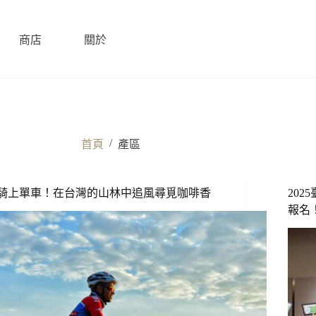
商店
關於
/
首頁
產區
騎上單車！在台灣的山林中追風尋覓咖啡香
20
報名