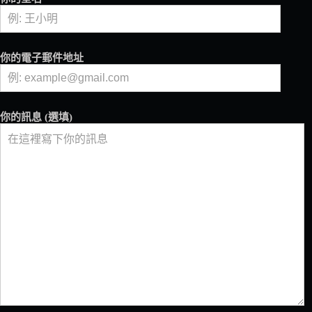
土
然
你的電子郵件地址
你的訊息 (選填)