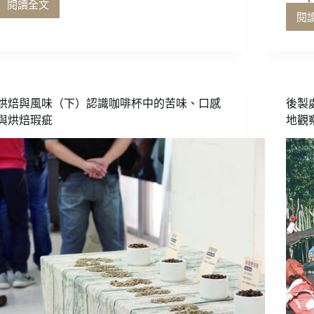
閱讀全文
肯
閱
亞
咖
啡
風
味
趣
烘焙與風味（下）認識咖啡杯中的苦味、口感
後製處
談
與烘焙瑕疵
地觀