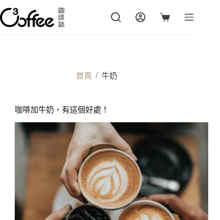
跳
至
購
主
物
要
車
內
容
/
首頁
牛奶
咖啡加牛奶，有這個好處！