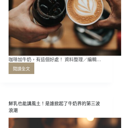
咖啡加牛奶，有這個好處！ 資料整理／編輯…
閱讀全文
咖
啡
加
牛
奶，
有
鮮乳也能講風土！是誰掀起了牛奶界的第三波
這
浪潮
個
好
處！