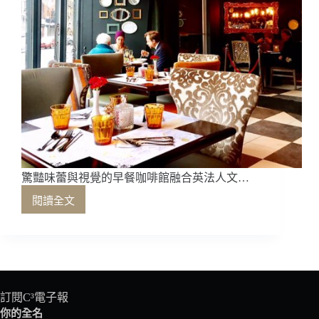
&
登
錄
抽
日
本
機
票，
與
您
一
起
驚豔味蕾與視覺的早餐咖啡館融合英法人文…
慶
閱讀全文
祝
驚
特
豔
別
味
時
蕾
刻
與
視
覺
訂閱C³電子報
的
你的全名