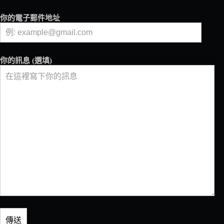
則
你的電子郵件地址
你的訊息 (選填)