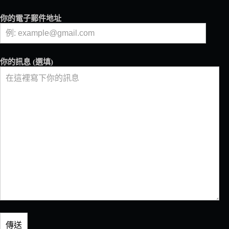
漫
邂
你的電子郵件地址
逅
你的訊息 (選填)