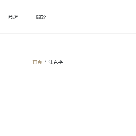
商店
關於
/
首頁
江克平