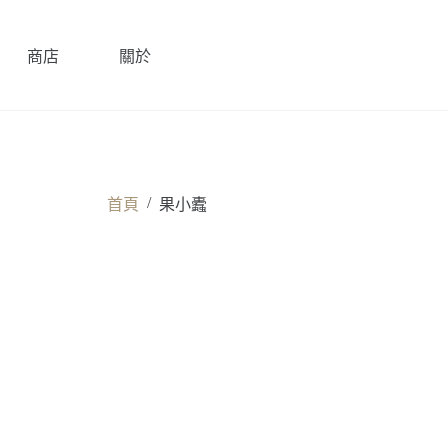
商店
關於
/
首頁
果小蠹